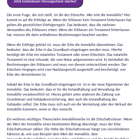
Jetzt kostenlosen Vorsorgecheck starten!
Die erste Frage, die sich stellt, ist die des Erbrechts. Wer erbt die Immobilie? Hier
kommt es auf die Erbfolge an. Wenn der Erblasser kein Testament hinterlassen hat,
gelten die gesetzlichen Erbfolgeregeln. Das bedeutet, dass die nächsten
Verwandten des Erblassers erben. Wenn der Erblasser ein Testament hinterlassen
hat, müssen die darin enthaltenen Bestimmungen beachtet werden.
Wenn die Erbfolge geklärt ist, muss der Erbe die Immobilie übernehmen. Das
bedeutet, dass der Erbe in das Grundbuch eingetragen werden muss. Hierfür
benötigt der Erbe ein notarielles Testament oder einen Erbschein. Das notarielle
Testament ist eine Urkunde, die vom Notar aufgenommen wird. Es beinhaltet die
Bestimmungen des Erblassers und muss von diesem unterzeichnet werden. Der
Erbschein hingegen wird vom Nachlassgericht ausgestellt und bescheinigt, wer
Erbe des Verstorbenen ist.
Sobald der Erbe in das Grundbuch eingetragen ist, ist er der neue Eigentümer der
Immobilie. Das bedeutet, dass er für die Instandhaltung und Verwaltung der
Immobilie verantwortlich ist. Hierzu gehört unter anderem die Zahlung von
Grundsteuer und Gebäudeversicherung, aber auch die Instandhaltung des
Gebäudes selbst. Der Erbe muss sich auch um die Vermietung oder den Verkauf der
Immobilie kümmern, wenn er dies wünscht.
Ein weiteres wichtiges Thema beim Immobilienerbe ist die Erbschaftssteuer. Wenn
der Wert der Immobilie einen bestimmten Betrag übersteigt, muss der Erbe
Erbschaftssteuer zahlen. Die Höhe der Erbschaftssteuer hängt von verschiedenen
Faktoren ab, wie zum Beispiel dem Wert der Immobilie, dem