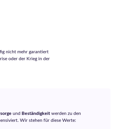
ig nicht mehr garantiert
ise oder der Krieg in der
rsorge
und
Beständigkeit
werden zu den
nsiviert. Wir stehen für diese Werte: