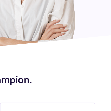
ampion.