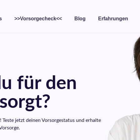
s
>>Vorsorgecheck<<
Blog
Erfahrungen
u für den
esorgt?
Teste jetzt deinen Vorsorgestatus und erhalte
Vorsorge.