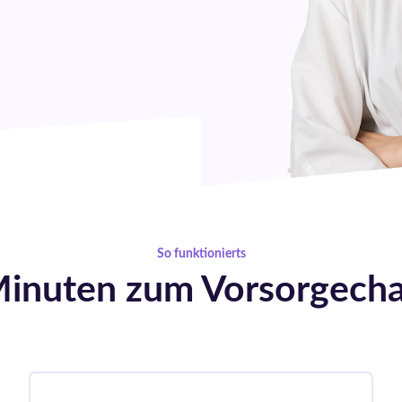
So funktionierts
Minuten zum Vorsorgech